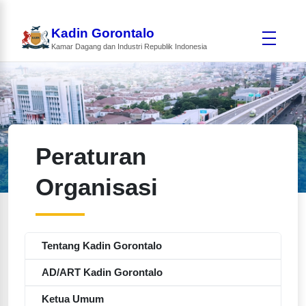
Kadin Gorontalo
Kamar Dagang dan Industri Republik Indonesia
Peraturan
Organisasi
Tentang Kadin Gorontalo
AD/ART Kadin Gorontalo
Ketua Umum