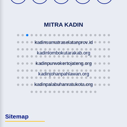
MITRA KADIN
kadinsumatraselatanprov.id
kadinlombokutarakab.org
kadinpurwokertojateng.org
kadinjohanpahlawan.org
kadinpalabuhanratukota.org
Sitemap