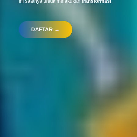
Ini saatnya untuk melakukan
transformasi
DAFTAR →