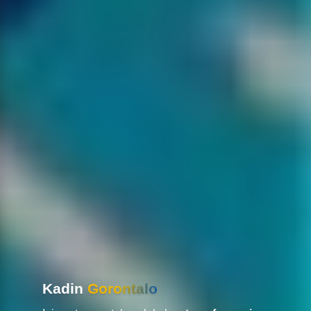
Kadin
Gorontalo